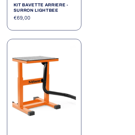
KIT BAVETTE ARRIERE -
SURRON LIGHTBEE
Prix
€69,00
habituel