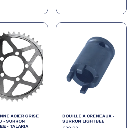
habituel
el
NNE ACIER GRISE
DOUILLE A CRENEAUX -
0 - SURRON
SURRON LIGHTBEE
EE - TALARIA