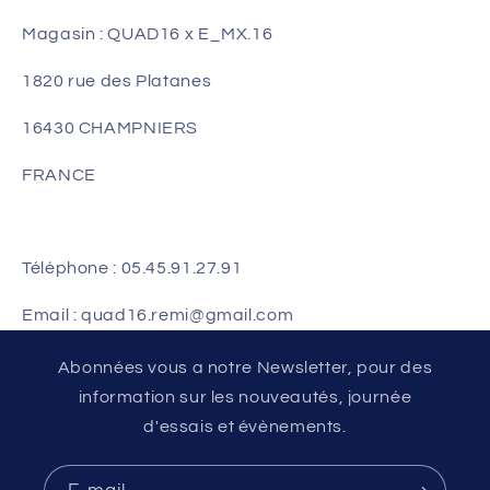
Magasin : QUAD16 x E_MX.16
1820 rue des Platanes
16430 CHAMPNIERS
FRANCE
Téléphone : 05.45.91.27.91
Email : quad16.remi@gmail.com
Abonnées vous a notre Newsletter, pour des
information sur les nouveautés, journée
d'essais et évènements.