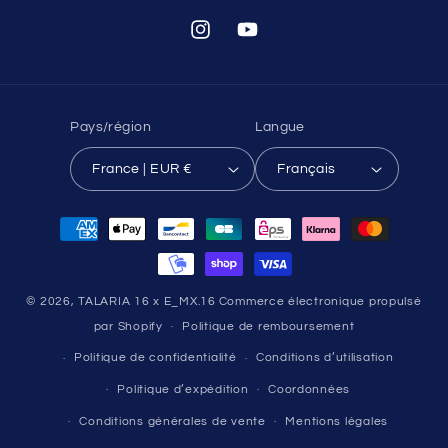
Instagram
YouTube
Pays/région
Langue
France | EUR €
Français
Moyens
de
paiement
© 2026,
TALARIA 16 x E_MX.16
Commerce électronique propulsé
par Shopify
Politique de remboursement
Politique de confidentialité
Conditions d’utilisation
Politique d’expédition
Coordonnées
Conditions générales de vente
Mentions légales