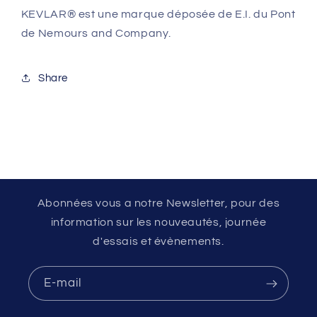
KEVLAR® est une marque déposée de E.I. du Pont
de Nemours and Company.
Share
Abonnées vous a notre Newsletter, pour des
information sur les nouveautés, journée
d'essais et évènements.
E-mail