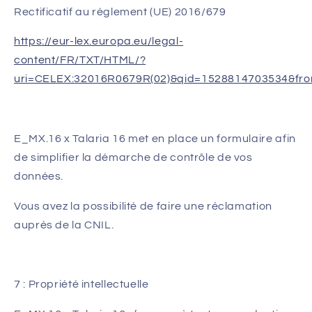
Rectificatif au règlement (UE) 2016/679
https://eur-lex.europa.eu/legal-
content/FR/TXT/HTML/?
uri=CELEX:32016R0679R(02)&qid=1528814703534&fr
E_MX.16 x Talaria 16
met en place un formulaire afin
de simplifier la démarche de contrôle de vos
données.
Vous avez la possibilité de faire une réclamation
auprès de la CNIL.
7 : Propriété intellectuelle