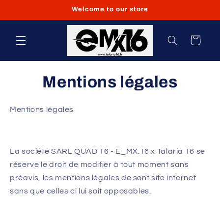
et
Welcome to our store
passer
au
contenu
Panier
Mentions légales
Mentions légales
La société SARL QUAD 16 - E_MX.16 x Talaria 16 se
réserve le droit de modifier à tout moment sans
préavis, les mentions légales de sont site internet
sans que celles ci lui soit opposables.