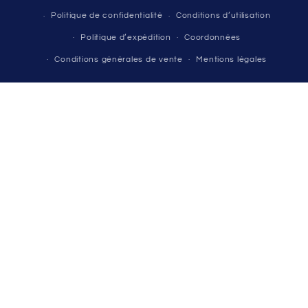
Politique de confidentialité
Conditions d’utilisation
Politique d’expédition
Coordonnées
Conditions générales de vente
Mentions légales