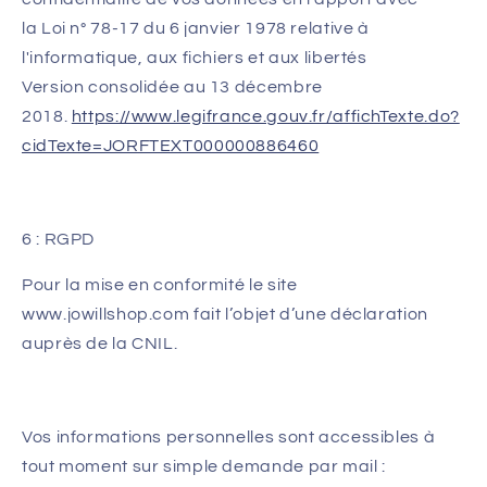
la Loi n° 78-17 du 6 janvier 1978 relative à
l'informatique, aux fichiers et aux libertés
Version consolidée au 13 décembre
2018.
https://www.legifrance.gouv.fr/affichTexte.do?
cidTexte=JORFTEXT000000886460
6 : RGPD
Pour la mise en conformité le site
www.jowillshop.com
fait l’objet d’une déclaration
auprès de la CNIL.
Vos informations personnelles sont accessibles à
tout moment sur simple demande par mail :