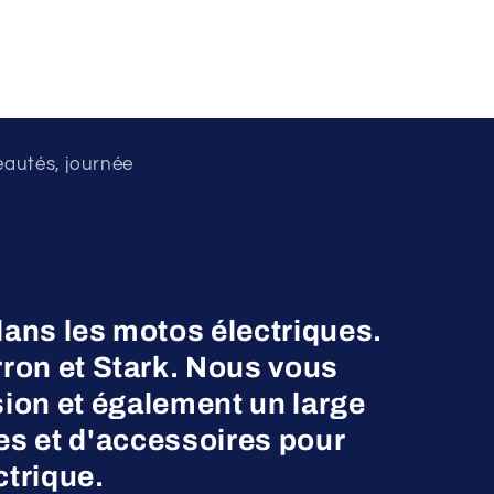
eautés, journée
dans les motos électriques.
on et Stark. Nous vous
ion et également un large
es et d'accessoires pour
ctrique.