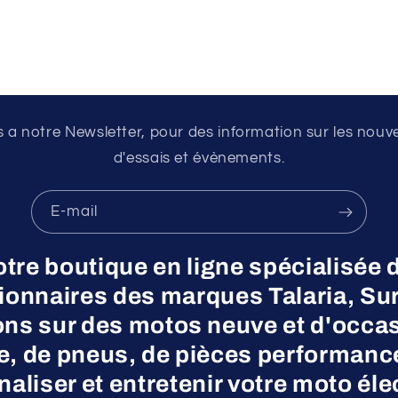
a notre Newsletter, pour des information sur les nouv
d'essais et évènements.
E-mail
otre boutique en ligne spécialisée 
nnaires des marques Talaria, Surr
ns sur des motos neuve et d'occas
ne, de pneus, de pièces performanc
aliser et entretenir votre moto éle