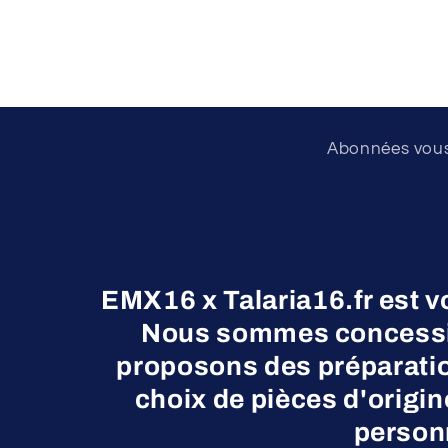
Abonnées vous 
EMX16 x Talaria16.fr est v
Nous sommes concessio
proposons des préparatio
choix de pièces d'origi
personn