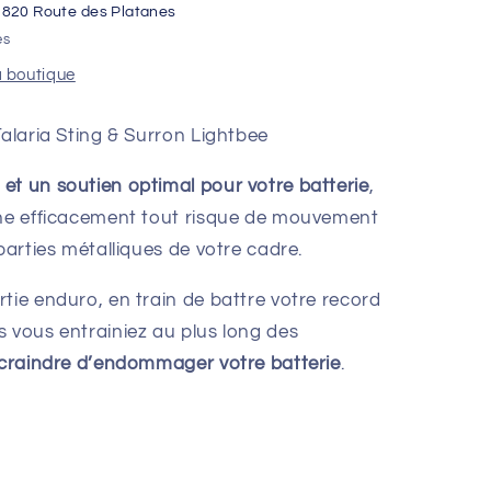
1820 Route des Platanes
es
a boutique
Talaria Sting & Surron Lightbee
et un soutien optimal pour votre batterie
,
ine efficacement tout risque de mouvement
parties métalliques de votre cadre.
tie enduro, en train de battre votre record
s vous entrainiez au plus long des
 craindre d’endommager votre batterie
.