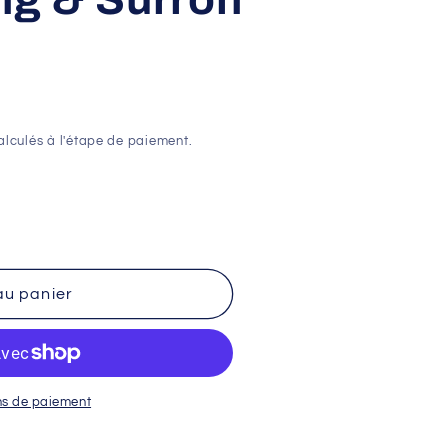
lculés à l'étape de paiement.
au panier
ns de paiement