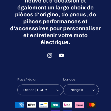
neuve et d'occasion et
également un large choix de
pièces d'origine, de pneus, de
pièces performances et
d'accessoires pour personnaliser
et entretenir votre moto
électrique.
Instagram
YouTube
Pays/région
Langue
France | EUR €
Français
Moyens
de