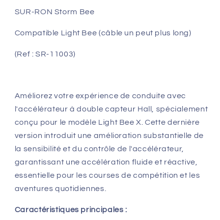
Bee
Bee
/
/
SUR-RON Storm Bee
Storm
Storm
Bee
Bee
Compatible Light Bee (câble un peut plus long)
et
et
compatible
compatible
(Ref : SR-11003)
Lightbee
Lightbee
Améliorez votre expérience de conduite avec
l'accélérateur à double capteur Hall, spécialement
conçu pour le modèle Light Bee X. Cette dernière
version introduit une amélioration substantielle de
la sensibilité et du contrôle de l'accélérateur,
garantissant une accélération fluide et réactive,
essentielle pour les courses de compétition et les
aventures quotidiennes.
Caractéristiques principales :