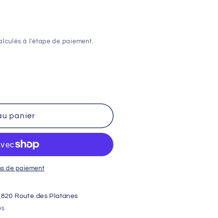
lculés à l'étape de paiement.
au panier
ns de paiement
1820 Route des Platanes
es