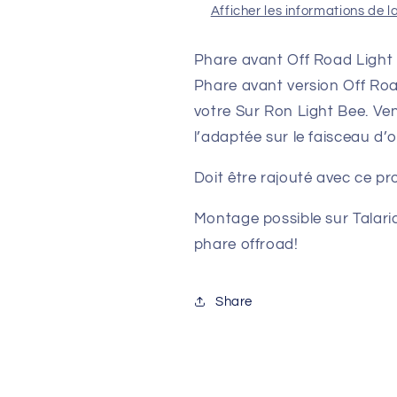
Afficher les informations de l
Phare avant Off Road Light
Phare avant version Off Roa
votre Sur Ron Light Bee. V
l’adaptée sur le faisceau d’o
Doit être rajouté avec ce pr
Montage possible sur Talaria
phare offroad!
Share