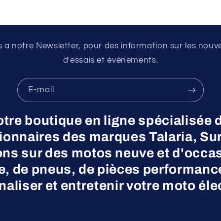
a notre Newsletter, pour des information sur les nouv
d'essais et évènements.
E-mail
otre boutique en ligne spécialisée 
nnaires des marques Talaria, Surr
ns sur des motos neuve et d'occas
ne, de pneus, de pièces performanc
aliser et entretenir votre moto éle