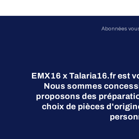
Abonnées vous 
EMX16 x Talaria16.fr est v
Nous sommes concessio
proposons des préparatio
choix de pièces d'origi
personn