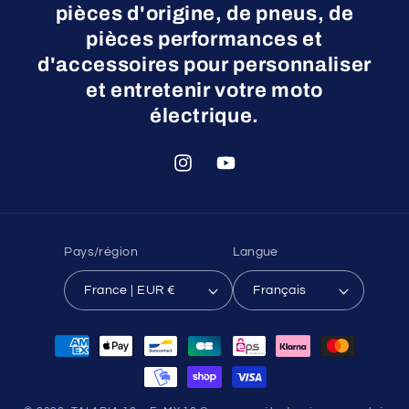
pièces d'origine, de pneus, de
pièces performances et
d'accessoires pour personnaliser
et entretenir votre moto
électrique.
Instagram
YouTube
Pays/région
Langue
France | EUR €
Français
Moyens
de
paiement