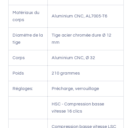
Matériaux du
Aluminium CNC, AL7005-T6
corps
Diamètre de la
Tige acier chromée dure Ø 12
tige
mm
Corps
Aluminium CNC, Ø 32
Poids
210 grammes
Réglages:
Précharge, verrouillage
HSC - Compression basse
vitesse 16 clics
Compression basse vitesse LSC