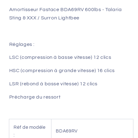
Lightbee
Lightbee
Amortisseur Fastace BDA69RV 600lbs - Talaria
Sting & XXX / Surron Lightbee
Réglages :
LSC (compression à basse vitesse) 12 clics
HSC (compression à grande vitesse) 16 clics
LSR (rebond à basse vitesse) 12 clics
Précharge du ressort
Réf de modèle
BDA69RV
: