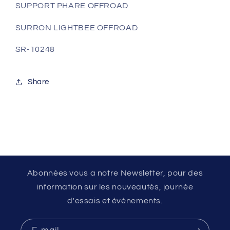
SUPPORT PHARE OFFROAD
SURRON LIGHTBEE OFFROAD
SR-10248
Share
Abonnées vous a notre Newsletter, pour des
information sur les nouveautés, journée
d'essais et évènements.