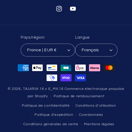
Instagram
YouTube
Pays/région
Langue
France | EUR €
Français
Moyens
de
paiement
© 2026,
TALARIA 16 x E_MX.16
Commerce électronique propulsé
par Shopify
Politique de remboursement
Politique de confidentialité
Conditions d’utilisation
Politique d’expédition
Coordonnées
Conditions générales de vente
Mentions légales