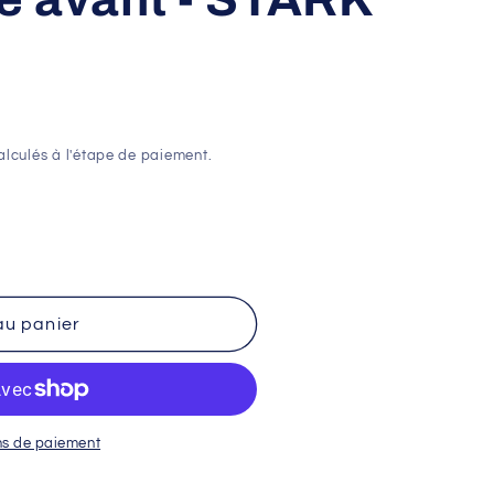
lculés à l'étape de paiement.
au panier
ns de paiement