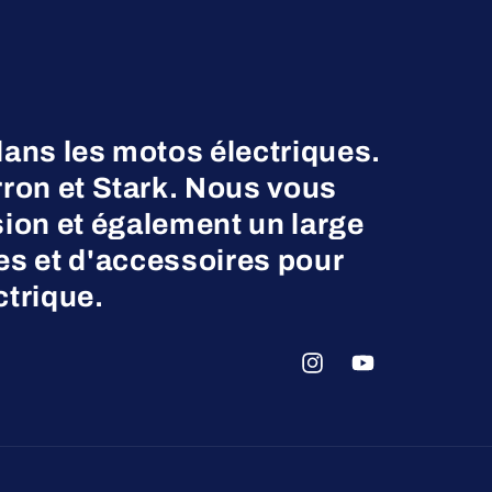
dans les motos électriques.
on et Stark. Nous vous
ion et également un large
es et d'accessoires pour
ctrique.
Instagram
YouTube