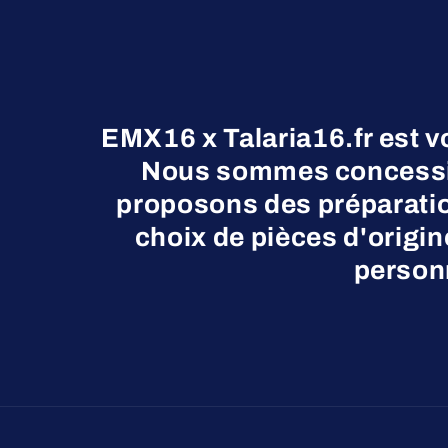
EMX16 x Talaria16.fr est v
Nous sommes concessio
proposons des préparatio
choix de pièces d'origi
personn