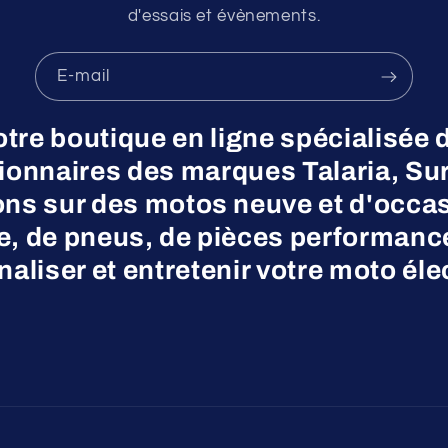
d'essais et évènements.
E-mail
otre boutique en ligne spécialisée 
nnaires des marques Talaria, Surr
ns sur des motos neuve et d'occas
ne, de pneus, de pièces performanc
aliser et entretenir votre moto éle