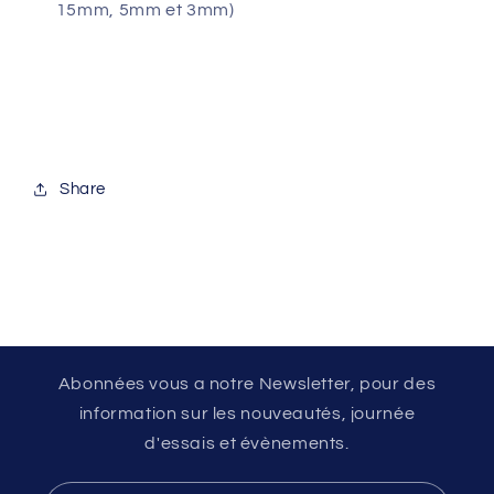
15mm, 5mm et 3mm)
Share
Abonnées vous a notre Newsletter, pour des
information sur les nouveautés, journée
d'essais et évènements.