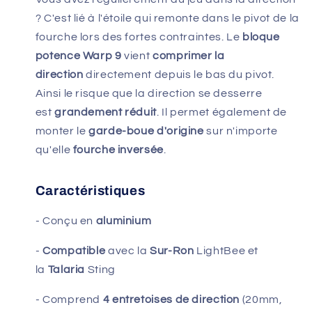
? C'est lié à l'étoile qui remonte dans le pivot de la
fourche lors des fortes contraintes. Le
bloque
potence Warp 9
vient
comprimer la
direction
directement depuis le bas du pivot.
Ainsi le risque que la direction se desserre
est
grandement réduit
. Il permet également de
monter le
garde-boue d'origine
sur n'importe
qu'elle
fourche inversée
.
Caractéristiques
- Conçu en
aluminium
-
Compatible
avec la
Sur-Ron
LightBee et
la
Talaria
Sting
- Comprend
4 entretoises de direction
(20mm,