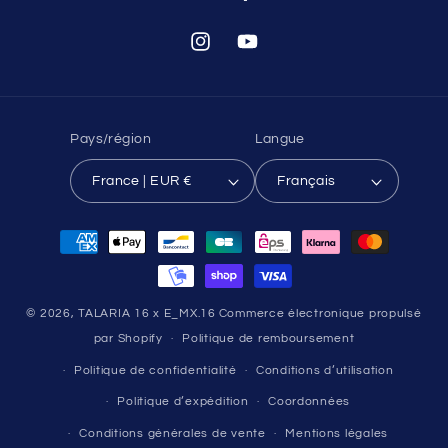
Instagram
YouTube
Pays/région
Langue
France | EUR €
Français
Moyens
de
paiement
© 2026,
TALARIA 16 x E_MX.16
Commerce électronique propulsé
par Shopify
Politique de remboursement
Politique de confidentialité
Conditions d’utilisation
Politique d’expédition
Coordonnées
Conditions générales de vente
Mentions légales