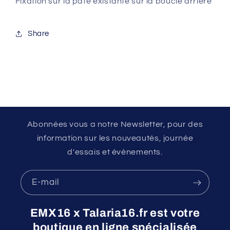
Fixation sur la pate existante sur la boucle arrière
Share
Abonnées vous a notre Newsletter, pour des
information sur les nouveautés, journée
d'essais et évènements.
E-mail
EMX16 x Talaria16.fr est votre
boutique en ligne spécialisée