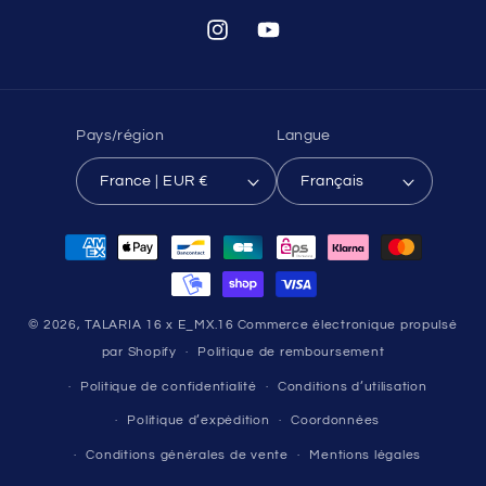
Instagram
YouTube
Pays/région
Langue
France | EUR €
Français
Moyens
de
paiement
© 2026,
TALARIA 16 x E_MX.16
Commerce électronique propulsé
par Shopify
Politique de remboursement
Politique de confidentialité
Conditions d’utilisation
Politique d’expédition
Coordonnées
Conditions générales de vente
Mentions légales