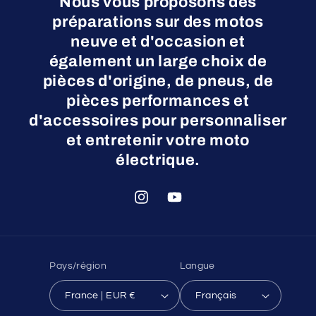
Nous vous proposons des
préparations sur des motos
neuve et d'occasion et
également un large choix de
pièces d'origine, de pneus, de
pièces performances et
d'accessoires pour personnaliser
et entretenir votre moto
électrique.
Instagram
YouTube
Pays/région
Langue
France | EUR €
Français