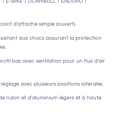
TT / E-BIKE / DOWNHILL / ENDURO /
point d'attache simple (ouvert).
ésistant aux chocs assurant la protection
es.
ofil bas avec ventilation pour un flux d'air
 réglage avec plusieurs positions latérales.
 de nylon et d'aluminium légers et à haute