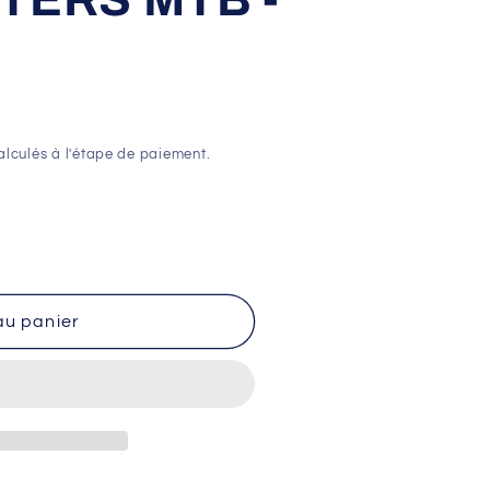
lculés à l'étape de paiement.
au panier
ERS