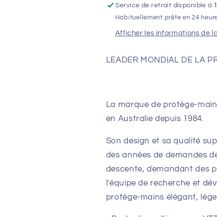
Service de retrait disponible à
Habituellement prête en 24 heur
Afficher les informations de l
LEADER MONDIAL DE LA PR
La marque de protège-main
en Australie depuis 1984.
Son design et sa qualité s
des années de demandes de 
descente, demandant des pr
l'équipe de recherche et d
protège-mains élégant, léger