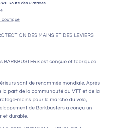
1820 Route des Platanes
es
a boutique
OTECTION DES MAINS ET DES LEVIERS
s BARKBUSTERS est conçue et fabriquée
upérieurs sont de renommée mondiale. Après
la part de la communauté du VTT et de la
otège-mains pour le marché du vélo,
éveloppement de Barkbusters a conçu un
 et durable.