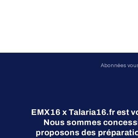
Abonnées vous 
EMX16 x Talaria16.fr est v
Nous sommes concessio
proposons des préparatio