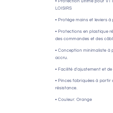
• Protection ultime pour V
LOISIRS
• Protège mains et leviers à 
• Protections en plastique r
des commandes et des câbl
• Conception minimaliste à pr
accru.
• Facilité d'ajustement et de
• Pinces fabriquées à partir
résistance.
• Couleur: Orange