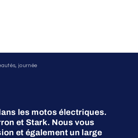
eautés, journée
dans les motos électriques.
on et Stark. Nous vous
ion et également un large