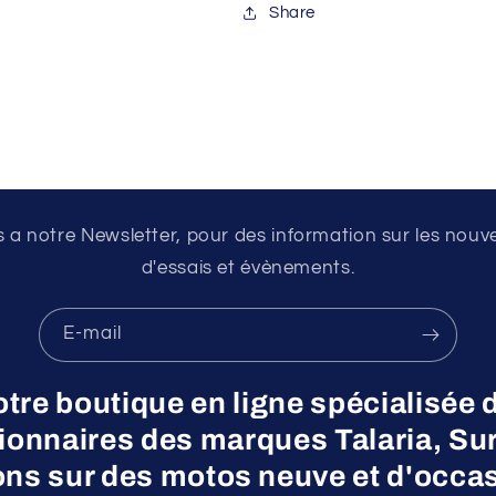
Share
a notre Newsletter, pour des information sur les nouv
d'essais et évènements.
E-mail
otre boutique en ligne spécialisée 
nnaires des marques Talaria, Surr
ns sur des motos neuve et d'occas