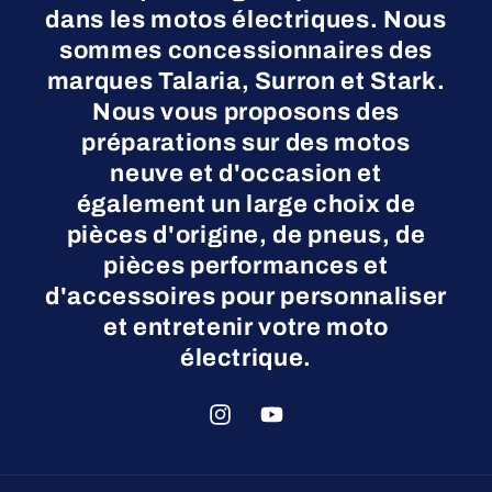
dans les motos électriques. Nous
sommes concessionnaires des
marques Talaria, Surron et Stark.
Nous vous proposons des
préparations sur des motos
neuve et d'occasion et
également un large choix de
pièces d'origine, de pneus, de
pièces performances et
d'accessoires pour personnaliser
et entretenir votre moto
électrique.
Instagram
YouTube