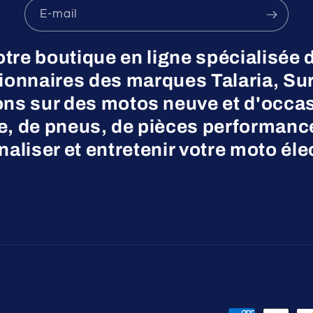
E-mail
otre boutique en ligne spécialisée 
nnaires des marques Talaria, Surr
ns sur des motos neuve et d'occas
ne, de pneus, de pièces performanc
aliser et entretenir votre moto éle