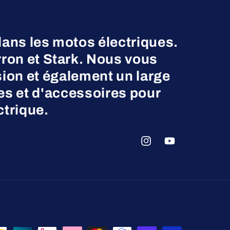
dans les motos électriques.
on et Stark. Nous vous
ion et également un large
es et d'accessoires pour
ctrique.
Instagram
YouTube