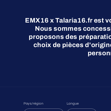
EMX16 x Talaria16.fr est v
Nous sommes concessio
proposons des préparatio
choix de pièces d'origi
personn
Pays/région
Langue