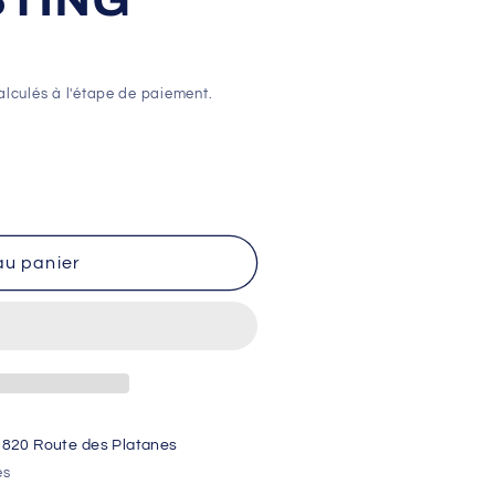
lculés à l'étape de paiement.
au panier
ON
1820 Route des Platanes
es