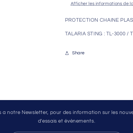
Afficher les informations de l
PROTECTION CHAINE PLA
TALARIA STING : TL-3000 / 
Share
a notre Newsletter, pour des information sur les nouv
d'essais et évènements.