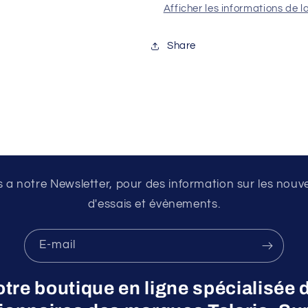
Afficher les informations de l
Share
a notre Newsletter, pour des information sur les nouv
d'essais et évènements.
E-mail
otre boutique en ligne spécialisée 