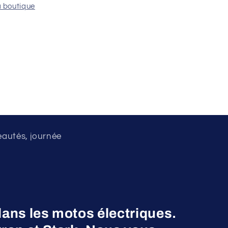
a boutique
eautés, journée
dans les motos électriques.