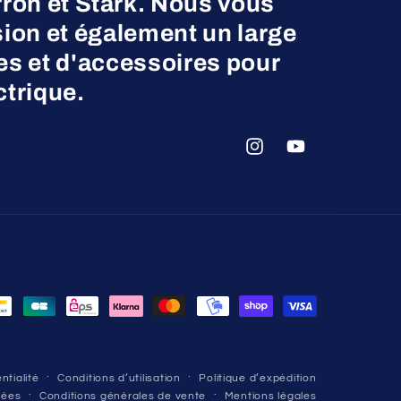
on et Stark. Nous vous
ion et également un large
es et d'accessoires pour
ctrique.
Instagram
YouTube
ntialité
Conditions d’utilisation
Politique d’expédition
nées
Conditions générales de vente
Mentions légales