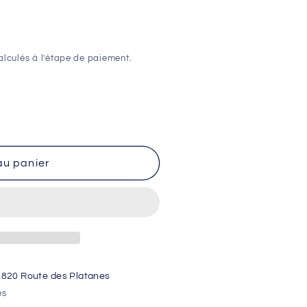
lculés à l'étape de paiement.
au panier
1820 Route des Platanes
es