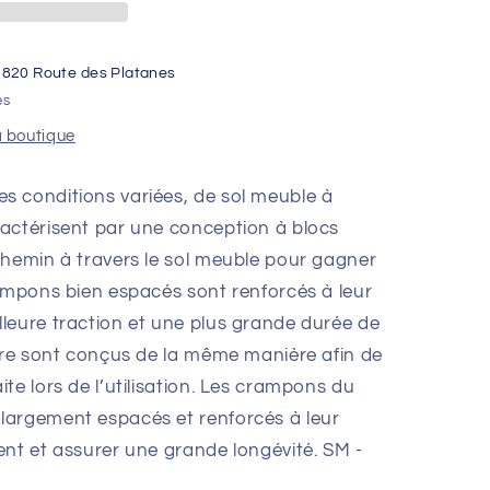
1820 Route des Platanes
es
a boutique
 conditions variées, de sol meuble à
actérisent par une conception à blocs
chemin à travers le sol meuble pour gagner
rampons bien espacés sont renforcés à leur
leure traction et une plus grande durée de
ière sont conçus de la même manière afin de
te lors de l’utilisation. Les crampons du
largement espacés et renforcés à leur
ent et assurer une grande longévité. SM -