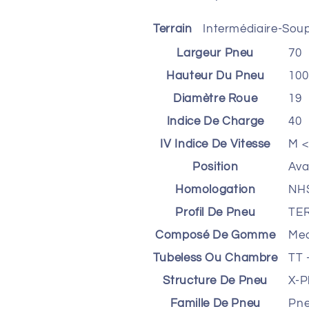
Terrain
Intermédiaire-Soup
Largeur Pneu
70
Hauteur Du Pneu
100
Diamètre Roue
19
Indice De Charge
40
IV Indice De Vitesse
M <
Position
Ava
Homologation
NHS
Profil De Pneu
TE
Composé De Gomme
Med
Tubeless Ou Chambre
TT 
Structure De Pneu
X-P
Famille De Pneu
Pne