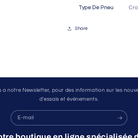
Type De Pneu
Cro
Share
a notre Newsletter, pour des information sur les nouv
d'essais et évènements.
E-mail
otre boutique en ligne spécialisée 