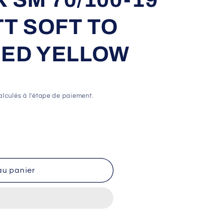
TT SOFT TO
RED YELLOW
lculés à l'étape de paiement.
au panier