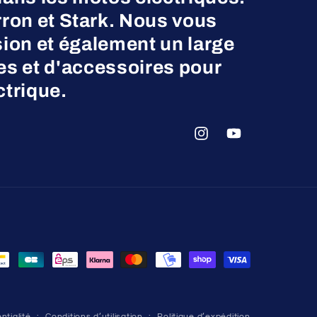
on et Stark. Nous vous
ion et également un large
es et d'accessoires pour
ctrique.
Instagram
YouTube
ntialité
Conditions d’utilisation
Politique d’expédition