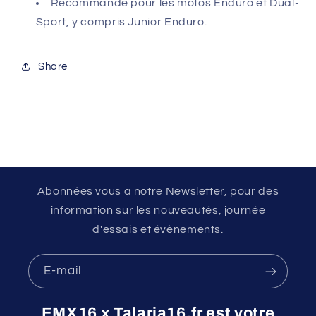
Recommandé pour les motos Enduro et Dual-
Sport, y compris Junior Enduro.
Share
Abonnées vous a notre Newsletter, pour des
information sur les nouveautés, journée
d'essais et évènements.
E-mail
EMX16 x Talaria16.fr est votre