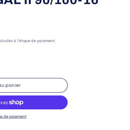
lculés à l'étape de paiement.
au panier
L
ns de paiement