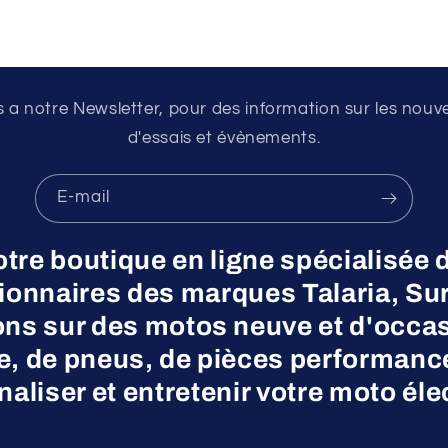
a notre Newsletter, pour des information sur les nouv
d'essais et évènements.
E-mail
otre boutique en ligne spécialisée 
nnaires des marques Talaria, Surr
ns sur des motos neuve et d'occas
ne, de pneus, de pièces performanc
aliser et entretenir votre moto éle