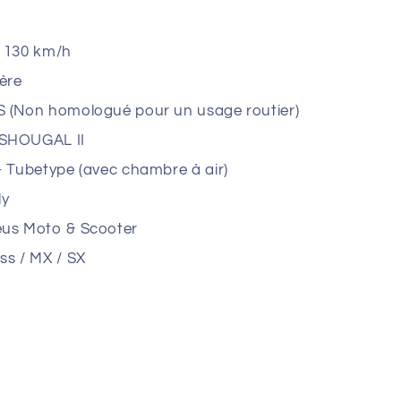
 130 km/h
ière
 (Non homologué pour un usage routier)
SHOUGAL II
- Tubetype (avec chambre à air)
ly
us Moto & Scooter
ss / MX / SX