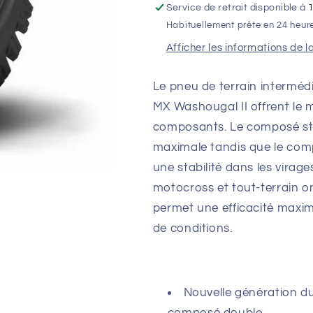
Service de retrait disponible à
NHS
NHS
Habituellement prête en 24 heur
52M
52M
Afficher les informations de l
Le pneu de terrain intermédi
MX Washougal II offrent le m
composants. Le composé sta
maximale tandis que le comp
une stabilité dans les virag
motocross et tout-terrain o
permet une efficacité maxim
de conditions.
Nouvelle génération d
composé double