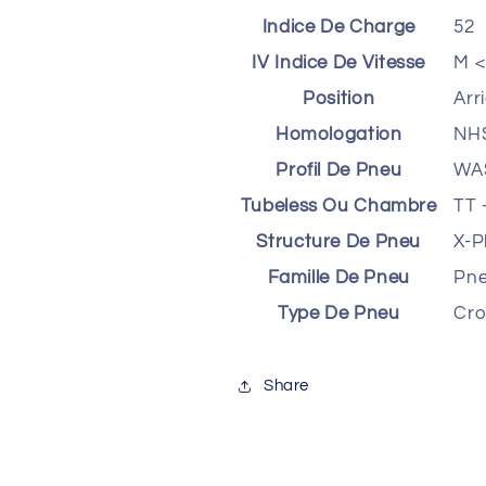
Indice De Charge
52
IV Indice De Vitesse
M <
Position
Arr
Homologation
NHS
Profil De Pneu
WA
Tubeless Ou Chambre
TT 
Structure De Pneu
X-P
Famille De Pneu
Pne
Type De Pneu
Cro
Share