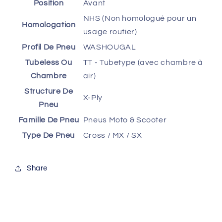
Position
Avant
NHS (Non homologué pour un
Homologation
usage routier)
Profil De Pneu
WASHOUGAL
Tubeless Ou
TT - Tubetype (avec chambre à
Chambre
air)
Structure De
X-Ply
Pneu
Famille De Pneu
Pneus Moto & Scooter
Type De Pneu
Cross / MX / SX
Share