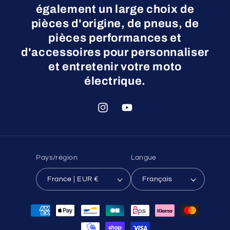
également un large choix de
pièces d'origine, de pneus, de
pièces performances et
d'accessoires pour personnaliser
et entretenir votre moto
électrique.
Instagram
YouTube
Pays/région
Langue
France | EUR €
Français
Moyens
de