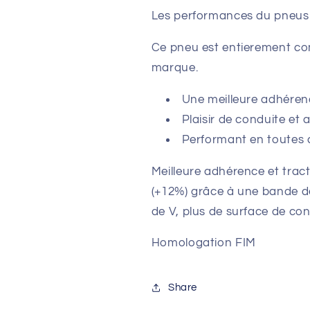
Les performances du pneus 
Ce pneu est entierement co
marque.
Une meilleure adhéren
Plaisir de conduite et 
Performant en toutes 
Meilleure adhérence et tracti
(+12%) grâce à une bande d
de V, plus de surface de con
Homologation FIM
Share