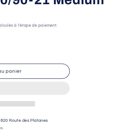
lculés à l'étape de paiement.
au panier
1820 Route des Platanes
es