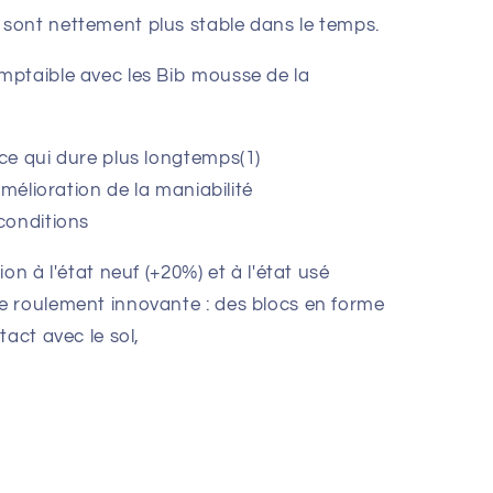
sont nettement plus stable dans le temps.
mptaible avec les Bib mousse de la
ce qui dure plus longtemps(1)
amélioration de la maniabilité
conditions
on à l'état neuf (+20%) et à l'état usé
e roulement innovante : des blocs en forme
tact avec le sol,