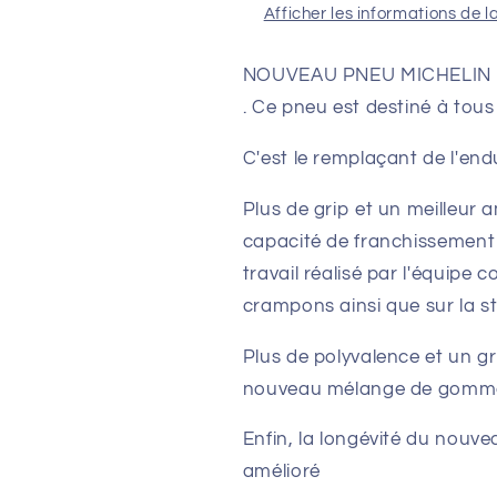
Afficher les informations de l
NOUVEAU PNEU MICHELIN 
. Ce pneu est destiné à tous l
C'est le remplaçant de l'en
Plus de grip et un meilleur a
capacité de franchissement
travail réalisé par l'équipe 
crampons ainsi que sur la s
Plus de polyvalence et un gr
nouveau mélange de gomm
Enfin, la longévité du nou
amélioré