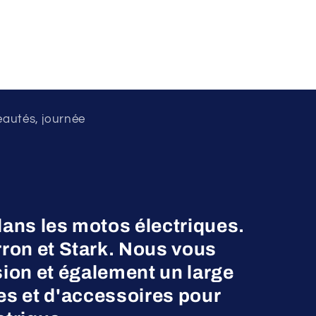
eautés, journée
dans les motos électriques.
on et Stark. Nous vous
ion et également un large
es et d'accessoires pour