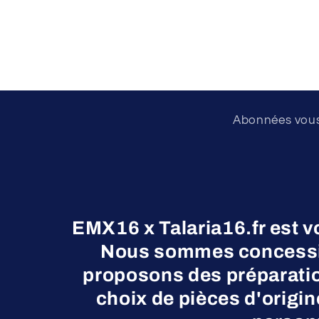
Abonnées vous 
EMX16 x Talaria16.fr est v
Nous sommes concessio
proposons des préparatio
choix de pièces d'origi