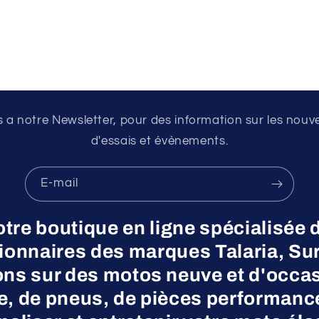
a notre Newsletter, pour des information sur les nouv
d'essais et évènements.
E-mail
otre boutique en ligne spécialisée 
nnaires des marques Talaria, Surr
ns sur des motos neuve et d'occas
ne, de pneus, de pièces performanc