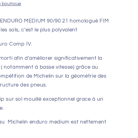
a boutique
ENDURO MEDIUM 90/90 21 homologué FIM
es sols, c'est le plus polyvalent
duro Comp IV.
morti afin d'améliorer significativement la
 ( notamment à basse vitesse) grâce au
compétition de Michelin sur la géométrie des
tructure des pneus.
ip sur sol mouillé exceptionnel grace à un
e.
veau Michelin enduro medium est nettement