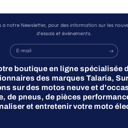
a notre Newsletter, pour des information sur les nouv
d'essais et évènements.
E-mail
otre boutique en ligne spécialisée 
nnaires des marques Talaria, Surr
ns sur des motos neuve et d'occas
ne, de pneus, de pièces performanc
aliser et entretenir votre moto éle