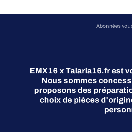
Abonnées vous 
EMX16 x Talaria16.fr est v
Nous sommes concessio
proposons des préparatio
choix de pièces d'origi
personn