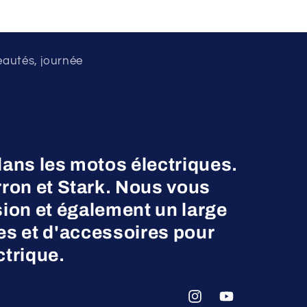
eautés, journée
dans les motos électriques.
on et Stark. Nous vous
ion et également un large
es et d'accessoires pour
ctrique.
Instagram
YouTube