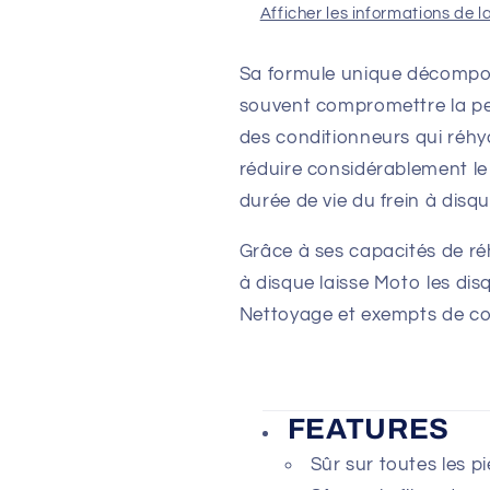
Afficher les informations de l
Sa formule unique décompose
souvent compromettre la per
des conditionneurs qui réhyd
réduire considérablement le 
durée de vie du frein à disqu
Grâce à ses capacités de ré
à disque laisse Moto les dis
Nettoyage et exempts de c
FEATURES
Sûr sur toutes les pi