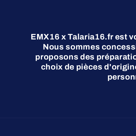
EMX16 x Talaria16.fr est v
Nous sommes concessio
proposons des préparatio
choix de pièces d'origi
personn