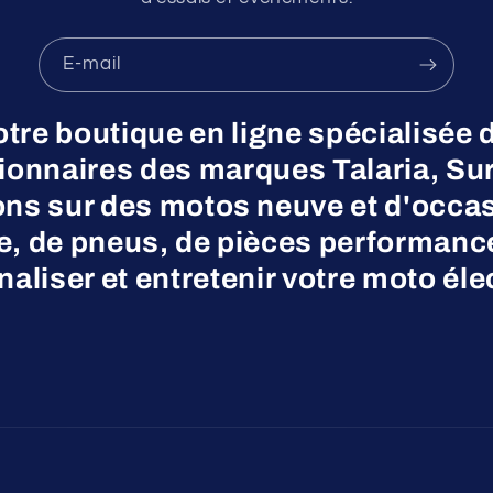
E-mail
otre boutique en ligne spécialisée 
nnaires des marques Talaria, Surr
ns sur des motos neuve et d'occas
ne, de pneus, de pièces performanc
aliser et entretenir votre moto éle