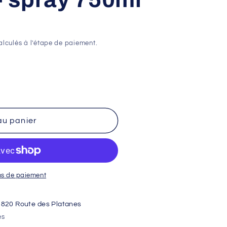
lculés à l'étape de paiement.
au panier
ns de paiement
1820 Route des Platanes
es