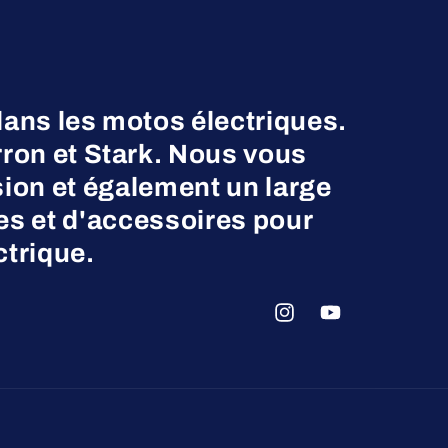
dans les motos électriques.
on et Stark. Nous vous
ion et également un large
es et d'accessoires pour
ctrique.
Instagram
YouTube