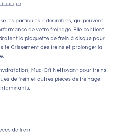
a boutique
 les particules indésirables, qui peuvent
formance de votre freinage. Elle contient
ratent la plaquette de frein à disque pour
site Crissement des freins et prolonger la
e.
hydratation, Muc-Off Nettoyant pour freins
ques de frein et autres pièces de freinage
ontaminants.
èces de frein