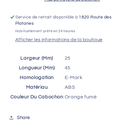
court
court
Service de retrait disponible à
1820 Route des
Platanes
Habituellement prête en 24 heures
Afficher les informations de la boutique
Largeur (Mm)
25
Longueur (Mm)
45
Homologation
E-Mark
Matériau
ABS
Couleur Du Cabochon
Orange fumé
Share