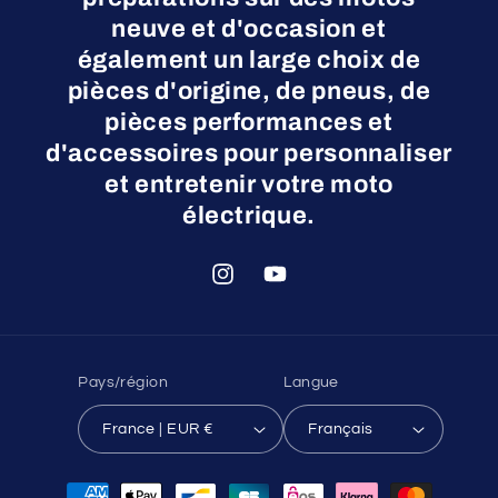
neuve et d'occasion et
également un large choix de
pièces d'origine, de pneus, de
pièces performances et
d'accessoires pour personnaliser
et entretenir votre moto
électrique.
Instagram
YouTube
Pays/région
Langue
France | EUR €
Français
Moyens