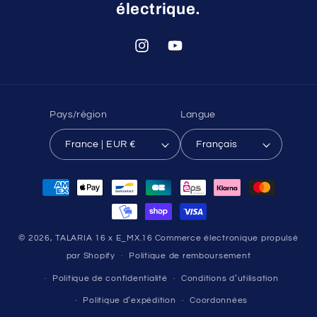
électrique.
Instagram
YouTube
Pays/région
Langue
France | EUR €
Français
Moyens
de
paiement
© 2026,
TALARIA 16 x E_MX.16
Commerce électronique propulsé
par Shopify
Politique de remboursement
Politique de confidentialité
Conditions d’utilisation
Politique d’expédition
Coordonnées