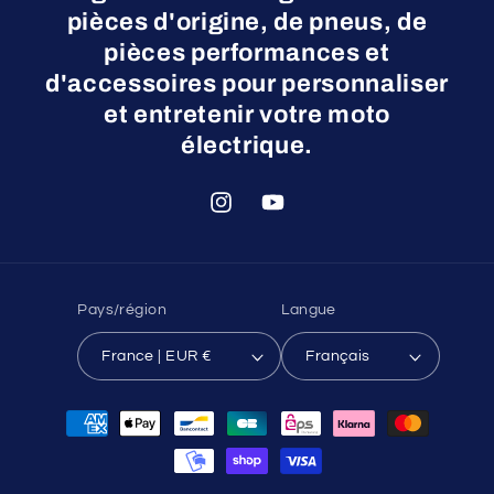
pièces d'origine, de pneus, de
pièces performances et
d'accessoires pour personnaliser
et entretenir votre moto
électrique.
Instagram
YouTube
Pays/région
Langue
France | EUR €
Français
Moyens
de
paiement