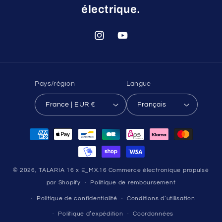
électrique.
Instagram
YouTube
Pays/région
Langue
France | EUR €
Français
Moyens
de
paiement
© 2026,
TALARIA 16 x E_MX.16
Commerce électronique propulsé
par Shopify
Politique de remboursement
Politique de confidentialité
Conditions d’utilisation
Politique d’expédition
Coordonnées