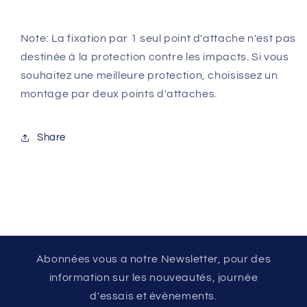
Note: La fixation par 1 seul point d'attache n'est pas
destinée à la protection contre les impacts. Si vous
souhaitez une meilleure protection, choisissez un
montage par deux points d'attaches.
Share
Abonnées vous a notre Newsletter, pour des
information sur les nouveautés, journée
d'essais et évènements.