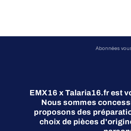
Abonnées vous 
EMX16 x Talaria16.fr est v
Nous sommes concessio
proposons des préparatio
choix de pièces d'origi