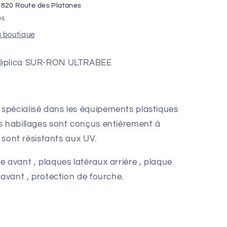
1820 Route des Platanes
es
a boutique
 Réplica SUR-RON ULTRABEE
spécialisé dans les équipements plastiques
s habillages sont conçus entièrement à
t sont résistants aux UV.
 avant , plaques latéraux arrière , plaque
 avant , protection de fourche.