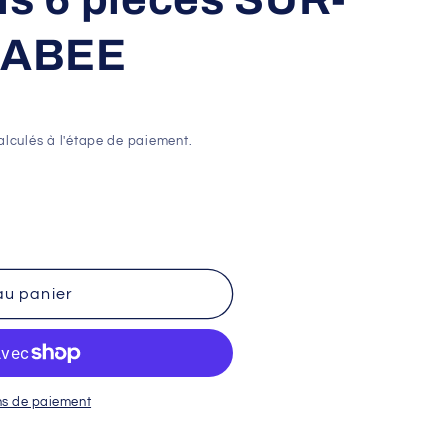
RABEE
lculés à l'étape de paiement.
au panier
ns de paiement