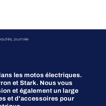
eautés, journée
dans les motos électriques.
on et Stark. Nous vous
ion et également un large
es et d'accessoires pour