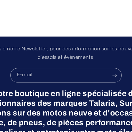
a notre Newsletter, pour des information sur les nouv
d'essais et évènements.
E-mail
otre boutique en ligne spécialisée 
nnaires des marques Talaria, Surr
ns sur des motos neuve et d'occas
ne, de pneus, de pièces performanc