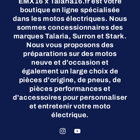
EMX16 x Talaria16.fr est votre
boutique en ligne spécialisée
dans les motos électriques. Nous
sommes concessionnaires des
marques Talaria, Surron et Stark.
Nous vous proposons des
préparations sur des motos
neuve et d'occasion et
également un large choix de
pièces d'origine, de pneus, de
pièces performances et
d'accessoires pour personnaliser
et entretenir votre moto
électrique.
Instagram
YouTube