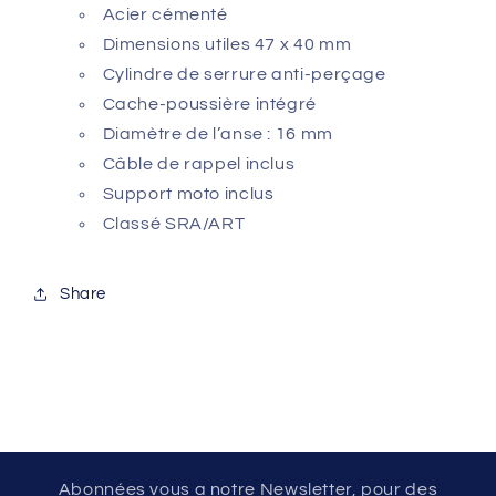
Acier cémenté
Dimensions utiles 47 x 40 mm
Cylindre de serrure anti-perçage
Cache-poussière intégré
Diamètre de l’anse : 16 mm
Câble de rappel inclus
Support moto inclus
Classé SRA/ART
Share
Abonnées vous a notre Newsletter, pour des