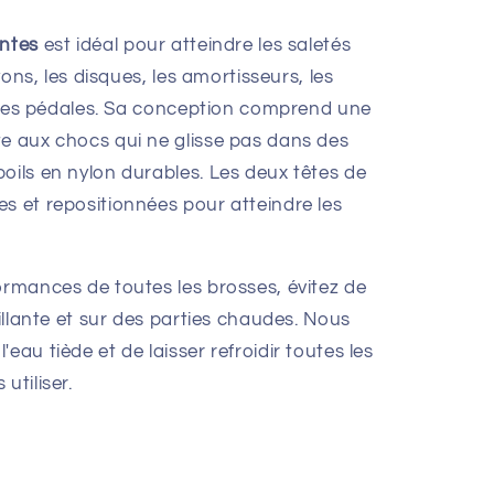
intes
est idéal pour atteindre les saletés
ayons, les disques, les amortisseurs, les
et les pédales. Sa conception comprend une
te aux chocs qui ne glisse pas dans des
oils en nylon durables. Les deux têtes de
s et repositionnées pour atteindre les
ormances de toutes les brosses, évitez de
uillante et sur des parties chaudes. Nous
eau tiède et de laisser refroidir toutes les
utiliser.