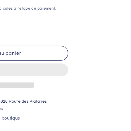
lculés à l'étape de paiement.
au panier
1820 Route des Platanes
es
a boutique