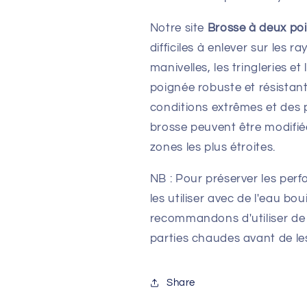
Notre site
Brosse à deux po
difficiles à enlever sur les r
manivelles, les tringleries 
poignée robuste et résistan
conditions extrêmes et des p
brosse peuvent être modifiée
zones les plus étroites.
NB : Pour préserver les perf
les utiliser avec de l'eau bo
recommandons d'utiliser de l'
parties chaudes avant de les 
Share