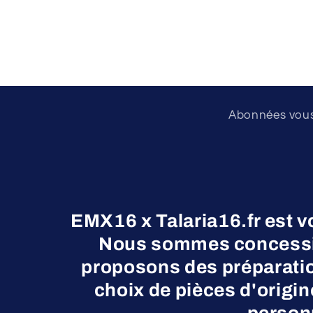
Abonnées vous 
EMX16 x Talaria16.fr est v
Nous sommes concessio
proposons des préparatio
choix de pièces d'origi