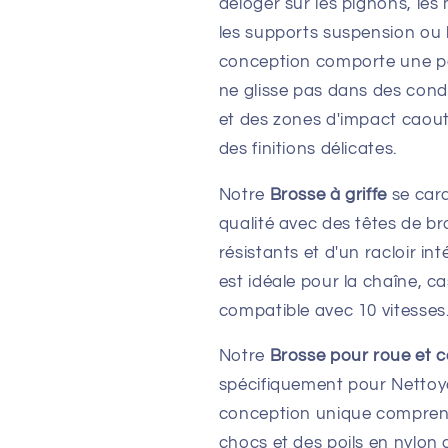
déloger sur les pignons, les
les supports suspension ou 
conception comporte une po
ne glisse pas dans des condi
et des zones d'impact caou
des finitions délicates.
Notre
Brosse à griffe
se car
qualité avec des têtes de br
résistants et d'un racloir i
est idéale pour la chaîne, ca
compatible avec 10 vitesses
Notre
Brosse pour roue et
spécifiquement pour Nettoya
conception unique compren
chocs et des poils en nylon 