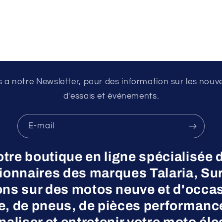
a notre Newsletter, pour des information sur les nouv
d'essais et évènements.
E-mail
otre boutique en ligne spécialisée 
nnaires des marques Talaria, Surr
ns sur des motos neuve et d'occas
ne, de pneus, de pièces performanc