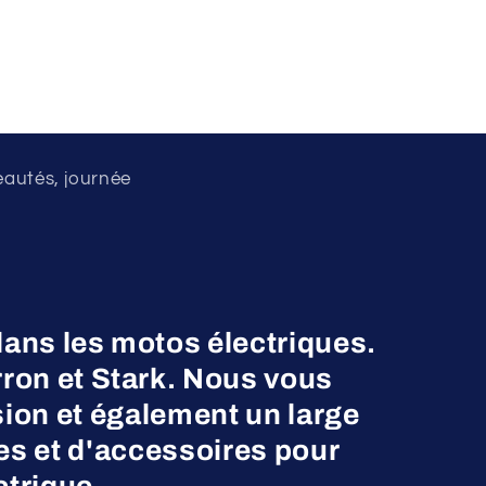
eautés, journée
dans les motos électriques.
on et Stark. Nous vous
ion et également un large
es et d'accessoires pour