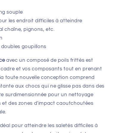
ng souple
ur les endroit difficiles à atteindre
l chaîne, pignons, etc.
in
 doubles goupillons
ce
avec un composé de poils frittés est
cadre et vos composants tout en prenant
. Sa toute nouvelle conception comprend
stante aux chocs qui ne glisse pas dans des
ête surdimensionnée pour un nettoyage
s et des zones d'impact caoutchoutées
le.
idéal pour atteindre les saletés difficiles à