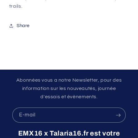
trails.
Share
Abonnées vous a notre Newsletter, pour des
information sur les nouveautés, journée
d'essais et évènements.
E-mail
EMX16 x Talaria16.fr est votre