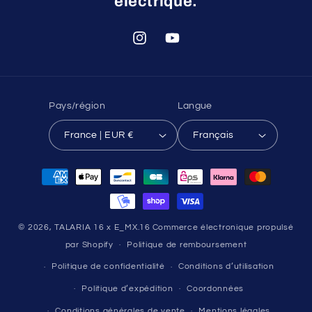
électrique.
Instagram
YouTube
Pays/région
Langue
France | EUR €
Français
Moyens
de
paiement
© 2026,
TALARIA 16 x E_MX.16
Commerce électronique propulsé
par Shopify
Politique de remboursement
Politique de confidentialité
Conditions d’utilisation
Politique d’expédition
Coordonnées
Conditions générales de vente
Mentions légales