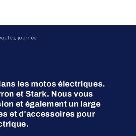
eautés, journée
dans les motos électriques.
on et Stark. Nous vous
ion et également un large
es et d'accessoires pour
ctrique.