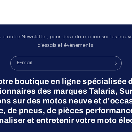
a notre Newsletter, pour des information sur les nouv
d'essais et évènements.
E-mail
otre boutique en ligne spécialisée 
nnaires des marques Talaria, Surr
ns sur des motos neuve et d'occas
ne, de pneus, de pièces performanc
aliser et entretenir votre moto éle