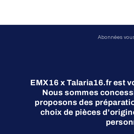
Abonnées vous 
EMX16 x Talaria16.fr est v
Nous sommes concessio
proposons des préparatio
choix de pièces d'origi
personn