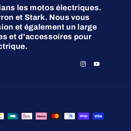
dans les motos électriques.
on et Stark. Nous vous
ion et également un large
es et d'accessoires pour
ctrique.
Instagram
YouTube