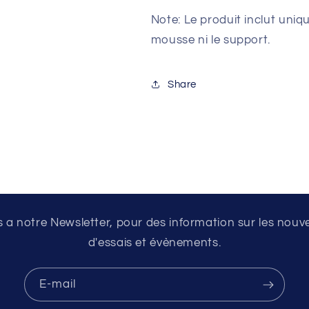
Note: Le produit inclut unique
mousse ni le support.
Share
a notre Newsletter, pour des information sur les nouv
d'essais et évènements.
E-mail