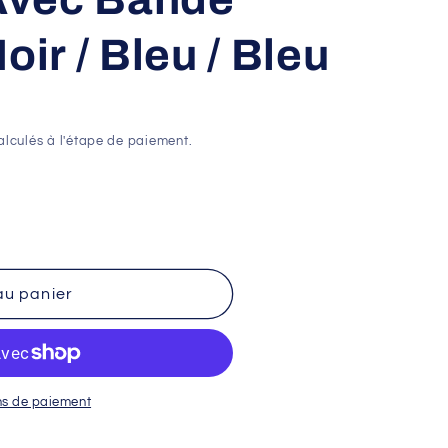
oir / Bleu / Bleu
lculés à l'étape de paiement.
au panier
ns de paiement