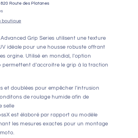
1820 Route des Platanes
es
a boutique
Advanced Grip Series utilisent une texture
UV idéale pour une housse robuste offrant
s orgine. Utilisé en mondial, l'option
permettent d'accroitre le grip à la traction
s et doublées pour empêcher l'intrusion
conditons de roulage humide afin de
 selle
ossX est élaboré par rapport au modèle
nnant les mesures exactes pour un montage
 moto.