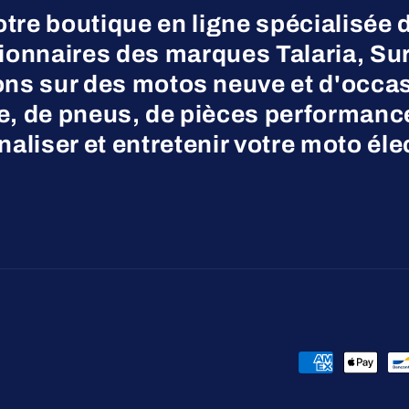
otre boutique en ligne spécialisée 
nnaires des marques Talaria, Surr
ns sur des motos neuve et d'occas
ne, de pneus, de pièces performanc
aliser et entretenir votre moto éle
Moyens
de