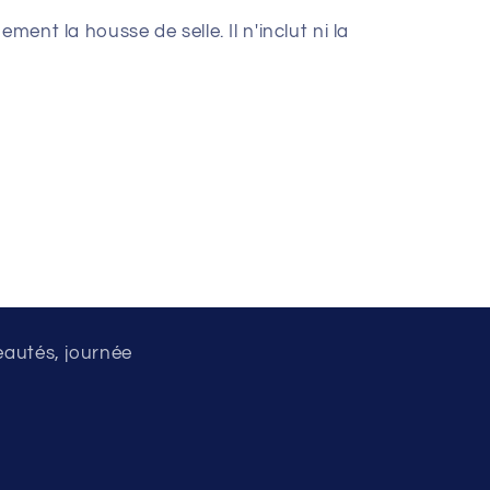
ment la housse de selle. Il n'inclut ni la
eautés, journée