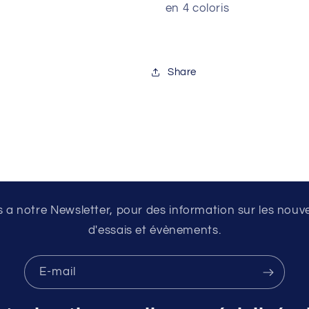
en 4 coloris
Share
a notre Newsletter, pour des information sur les nouv
d'essais et évènements.
E-mail