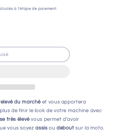
lculés à l'étape de paiement.
uisé
relevé du marché
et vous apportera
lus de finir le look de votre machine avec
ise très élevé
vous permet d'avoir
ue vous soyez
assis
ou
debout
sur la moto.