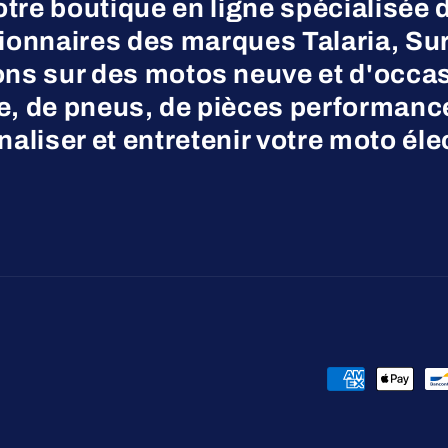
otre boutique en ligne spécialisée 
nnaires des marques Talaria, Surr
ns sur des motos neuve et d'occas
ne, de pneus, de pièces performanc
aliser et entretenir votre moto éle
Moyens
de
paiement