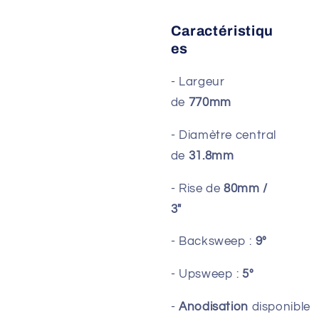
Caractéristiqu
es
- Largeur
de
770mm
- Diamètre central
de
31.8mm
- Rise de
80mm /
3"
- Backsweep :
9°
- Upsweep :
5°
-
Anodisation
disponible