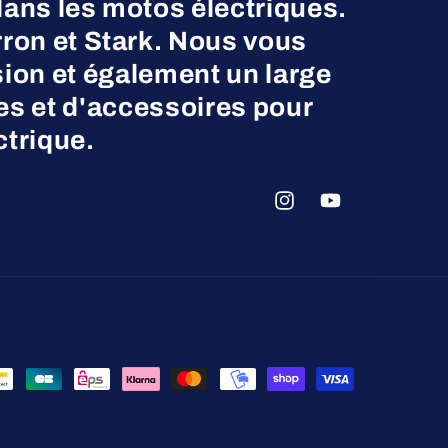
dans les motos électriques.
on et Stark. Nous vous
ion et également un large
es et d'accessoires pour
ctrique.
Instagram
YouTube