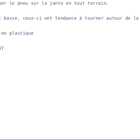
uer le pneu sur la jante en tout terrain. 

t basse, ceux-ci ont tendance à tourner autour de la
en plastique

T 
