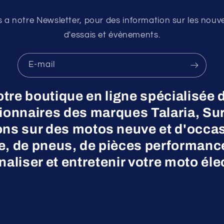
a notre Newsletter, pour des information sur les nouv
d'essais et évènements.
E-mail
otre boutique en ligne spécialisée 
nnaires des marques Talaria, Surr
ns sur des motos neuve et d'occas
ne, de pneus, de pièces performanc
aliser et entretenir votre moto éle