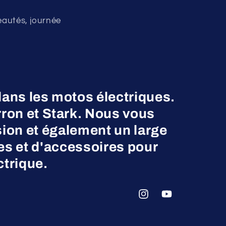
eautés, journée
dans les motos électriques.
on et Stark. Nous vous
ion et également un large
es et d'accessoires pour
ctrique.
Instagram
YouTube