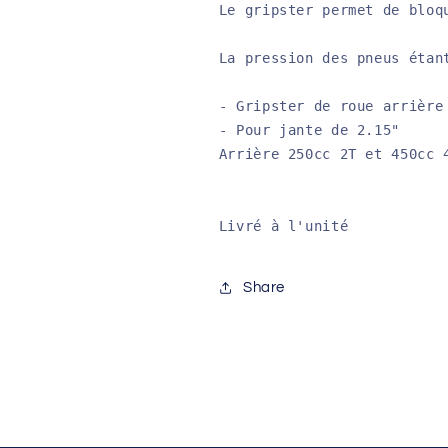
Le gripster permet de bloq
La pression des pneus étan
- Gripster de roue arrière 
- Pour jante de 2.15"

Arrière 250cc 2T et 450cc 4
Livré à l'unité
Share