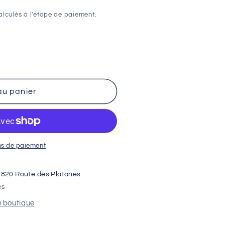
lculés à l'étape de paiement.
au panier
ns de paiement
1820 Route des Platanes
es
a boutique