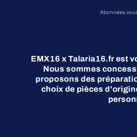
Abonnées vous 
EMX16 x Talaria16.fr est v
Nous sommes concessio
proposons des préparatio
choix de pièces d'origi
personn