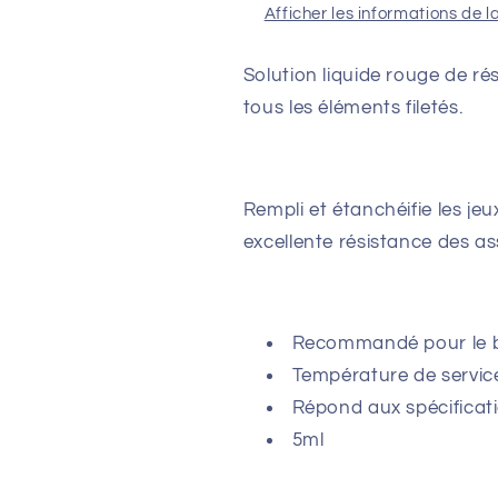
Afficher les informations de l
Solution liquide rouge de rés
tous les éléments filetés.
Rempli et étanchéifie les jeu
excellente résistance des a
Recommandé pour le 
Température de service
Répond aux spécificat
5ml