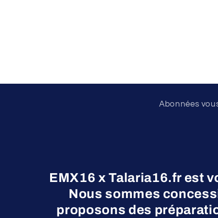
Abonnées vous 
EMX16 x Talaria16.fr est v
Nous sommes concessio
proposons des préparatio