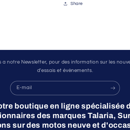
Share
a notre Newsletter, pour des information sur les nouv
d'essais et évènements.
E-mail
otre boutique en ligne spécialisée 
nnaires des marques Talaria, Surr
ns sur des motos neuve et d'occas