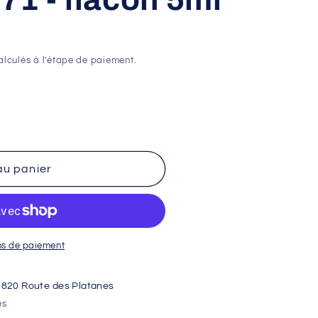
lculés à l'étape de paiement.
au panier
ns de paiement
1820 Route des Platanes
es