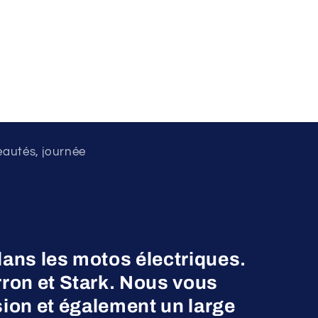
eautés, journée
dans les motos électriques.
on et Stark. Nous vous
ion et également un large