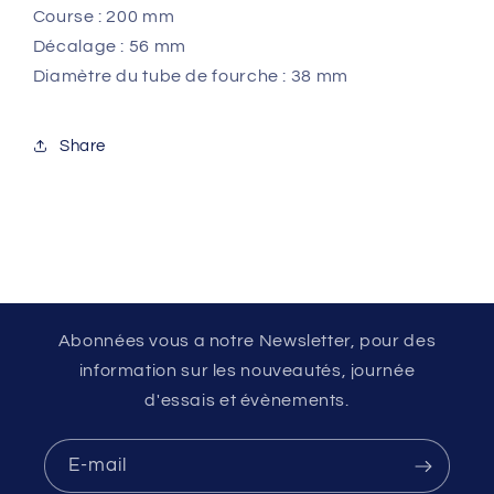
Course : 200 mm
Décalage : 56 mm
Diamètre du tube de fourche : 38 mm
Share
Abonnées vous a notre Newsletter, pour des
information sur les nouveautés, journée
d'essais et évènements.
E-mail