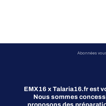
Abonnées vous 
EMX16 x Talaria16.fr est v
Nous sommes concessio
proposons des préparatio