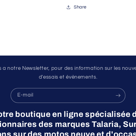
Share
a notre Newsletter, pour des information sur les nouv
d'essais et évènements.
E-mail
otre boutique en ligne spécialisée 
nnaires des marques Talaria, Surr
ns sur des motos neuve et d'occas