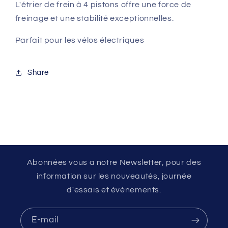
L'étrier de frein à 4 pistons offre une force de
freinage et une stabilité exceptionnelles.
Parfait pour les vélos électriques
Share
Abonnées vous a notre Newsletter, pour des
information sur les nouveautés, journée
d'essais et évènements.
E-mail