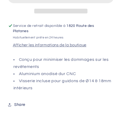
BARKBUSTERS
BARKBUSTERS
-
-
Noir
Noir
Service de retrait disponible à
1820 Route des
Platanes
Habituellement prête en 24 heures
Afficher les informations de la boutique
Conçu pour minimiser les dommages sur les
revêtements
Aluminium anodisé dur CNC
VIsserie incluse pour guidons de Ø14 & 18mm
intérieurs
Share