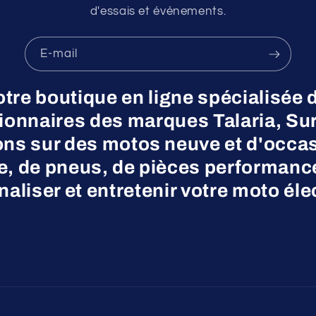
d'essais et évènements.
E-mail
otre boutique en ligne spécialisée 
nnaires des marques Talaria, Surr
ns sur des motos neuve et d'occas
ne, de pneus, de pièces performanc
aliser et entretenir votre moto éle