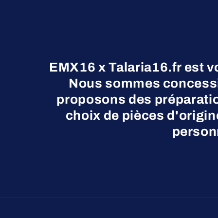
EMX16 x Talaria16.fr est v
Nous sommes concessio
proposons des préparatio
choix de pièces d'origi
personn