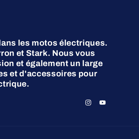
dans les motos électriques.
on et Stark. Nous vous
ion et également un large
es et d'accessoires pour
ctrique.
Instagram
YouTube