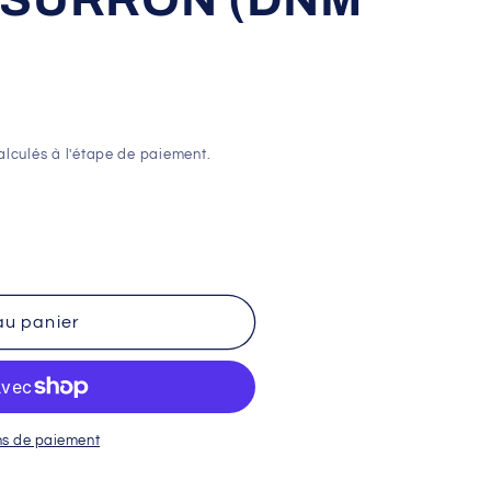
lculés à l'étape de paiement.
au panier
ns de paiement