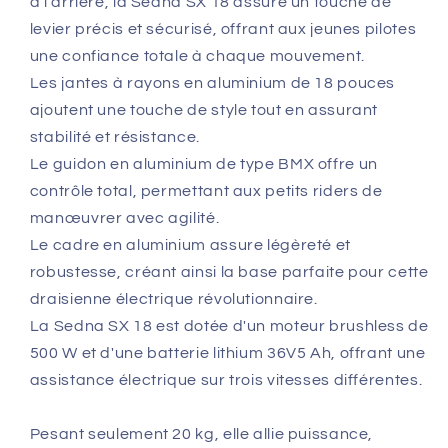
à l'arrière, la Sedna SX 18 assure un touché de
levier précis et sécurisé, offrant aux jeunes pilotes
une confiance totale à chaque mouvement.
Les jantes à rayons en aluminium de 18 pouces
ajoutent une touche de style tout en assurant
stabilité et résistance.
Le guidon en aluminium de type BMX offre un
contrôle total, permettant aux petits riders de
manœuvrer avec agilité.
Le cadre en aluminium assure légèreté et
robustesse, créant ainsi la base parfaite pour cette
draisienne électrique révolutionnaire.
La Sedna SX 18 est dotée d'un moteur brushless de
500 W et d'une batterie lithium 36V5 Ah, offrant une
assistance électrique sur trois vitesses différentes.
Pesant seulement 20 kg, elle allie puissance,