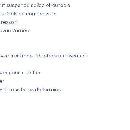
ut suspendu solide et durable
réglable en compression
 ressort
 avant/arrière
 avec trois map adaptées au niveau de
ium pour + de fun
er
 à tous types de terrains