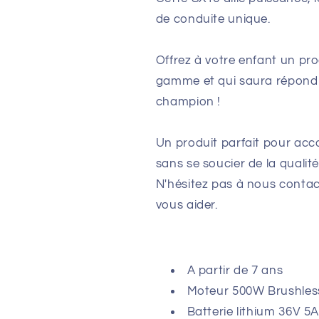
de conduite unique.
Offrez à votre enfant un pr
gamme et qui saura répondr
champion !
Un produit parfait pour acc
sans se soucier de la qualité
N'hésitez pas à nous contact
vous aider.
A partir de 7 ans
Moteur 500W Brushless
Batterie lithium 36V 5