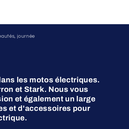
eautés, journée
dans les motos électriques.
on et Stark. Nous vous
ion et également un large
es et d'accessoires pour
ctrique.