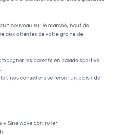
oduit nouveau sur le marché, haut de
e aux attentes de votre graine de
ompagner les parents en balade sportive
.
er, nos conseillers se feront un plaisir de
 + Sine wave controller
Ah