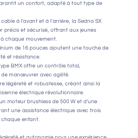
arantit un confort, adapté à tout type de
cable à l'avant et à l'arrière, la Sedna SX
r précis et sécurisé, offrant aux jeunes
le à chaque mouvement.
minium de 16 pouces ajoutent une touche de
ité et résistance.
ype BMX offre un contrôle total,
s de manœuvrer avec agilité.
 légèreté et robustesse, créant ainsi la
isienne électrique révolutionnaire.
'un moteur brushless de 500 W et d'une
frant une assistance électrique avec trois
 chaque enfant.
 légèreté et autonomie pour une expérience