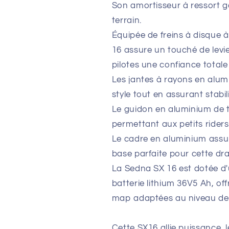
Son amortisseur à ressort g
terrain.
Équipée de freins à disque à 
16 assure un touché de levie
pilotes une confiance tota
Les jantes à rayons en alu
style tout en assurant stabil
Le guidon en aluminium de t
permettant aux petits rider
Le cadre en aluminium assure
base parfaite pour cette dra
La Sedna SX 16 est dotée d
batterie lithium 36V5 Ah, of
map adaptées au niveau de
Cette SX16 allie puissance,