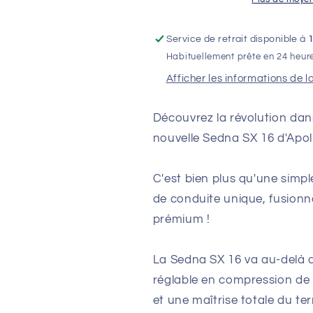
Service de retrait disponible à
Habituellement prête en 24 heur
Afficher les informations de l
Découvrez la révolution dan
nouvelle Sedna SX 16 d'Apol
C'est bien plus qu'une simpl
de conduite unique, fusionn
prémium !
La Sedna SX 16 va au-delà d
réglable en compression de
et une maîtrise totale du ter