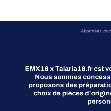
Abonnées vous 
EMX16 x Talaria16.fr est v
Nous sommes concessio
proposons des préparatio
choix de pièces d'origi
personn