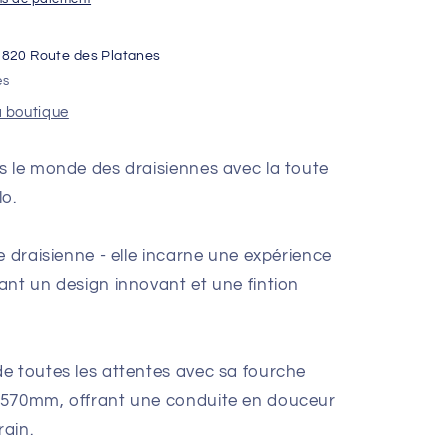
1820 Route des Platanes
es
a boutique
s le monde des draisiennes avec la toute
lo.
e draisienne - elle incarne une expérience
ant un design innovant et une fintion
e toutes les attentes avec sa fourche
 570mm, offrant une conduite en douceur
rain.