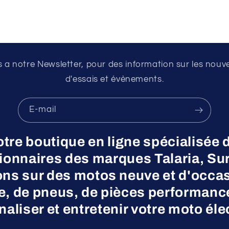
a notre Newsletter, pour des information sur les nouv
d'essais et évènements.
E-mail
otre boutique en ligne spécialisée 
nnaires des marques Talaria, Surr
ns sur des motos neuve et d'occas
ne, de pneus, de pièces performanc
aliser et entretenir votre moto éle