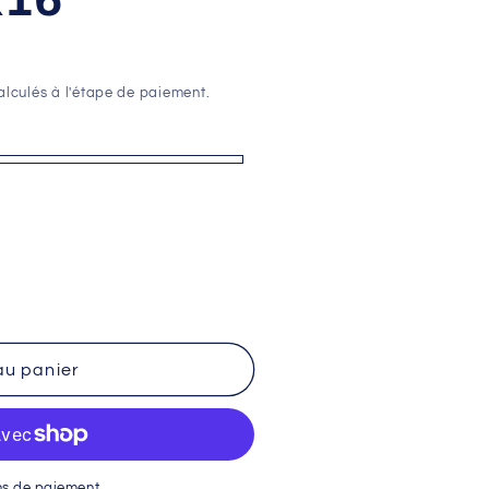
lculés à l'étape de paiement.
au panier
ns de paiement