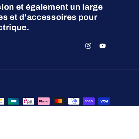
ion et également un large
es et d'accessoires pour
ctrique.
Instagram
YouTube
ntialité
Conditions d’utilisation
Politique d’expédition
nées
Conditions générales de vente
Mentions légales