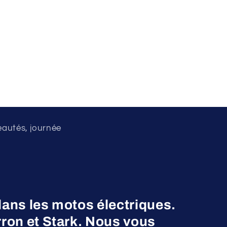
eautés, journée
dans les motos électriques.
on et Stark. Nous vous