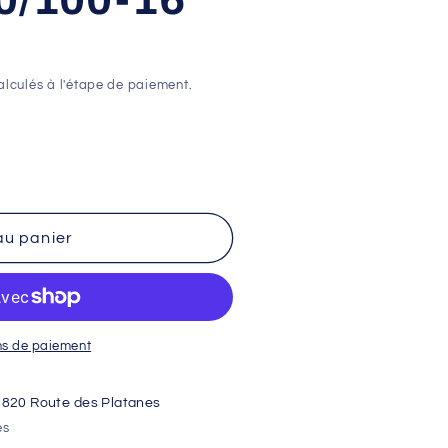
lculés à l'étape de paiement.
au panier
ns de paiement
1820 Route des Platanes
es