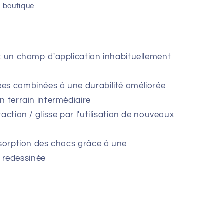
a boutique
c un champ d'application inhabituellement
es combinées à une durabilité améliorée
un terrain intermédiaire
action / glisse par l'utilisation de nouveaux
bsorption des chocs grâce à une
 redessinée