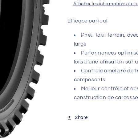
Afficher les informations de l
Efficace partout
Pneu tout terrain, ave
large
Performances optimisé
lors d'une utilisation sur 
Contrôle amélioré de tr
composants
Meilleur contrôle et a
construction de carcasse
Share