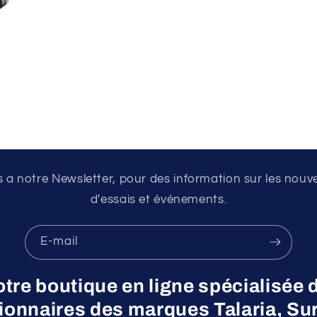
a notre Newsletter, pour des information sur les nouv
d'essais et évènements.
E-mail
otre boutique en ligne spécialisée 
nnaires des marques Talaria, Surr