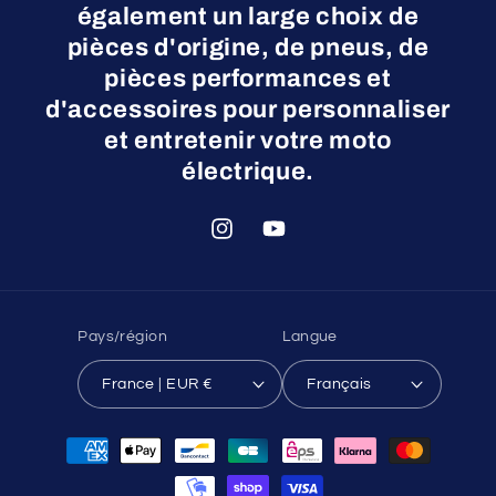
également un large choix de
pièces d'origine, de pneus, de
pièces performances et
d'accessoires pour personnaliser
et entretenir votre moto
électrique.
Instagram
YouTube
Pays/région
Langue
France | EUR €
Français
Moyens
de