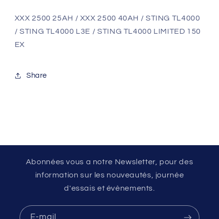
XXX 2500 25AH / XXX 2500 40AH / STING TL4000
/ STING TL4000 L3E / STING TL4000 LIMITED 150
EX
Share
Abonnées vous a notre Newsletter, pour des
information sur les nouveautés, journée
d'essais et évènements.
E-mail