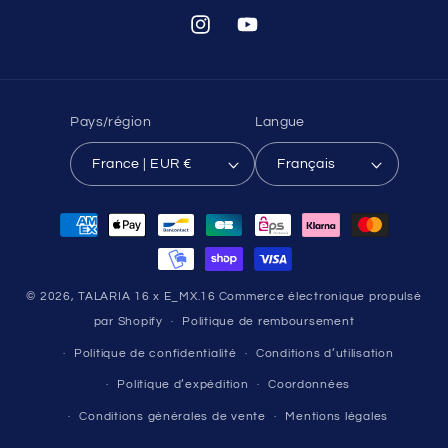
Instagram
YouTube
Pays/région
Langue
France | EUR €
Français
Moyens
de
paiement
© 2026,
TALARIA 16 x E_MX.16
Commerce électronique propulsé
par Shopify
Politique de remboursement
Politique de confidentialité
Conditions d’utilisation
Politique d’expédition
Coordonnées
Conditions générales de vente
Mentions légales